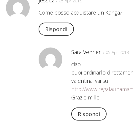
Jessica
/ 05 Apr 2018
Come posso acquistare un Kanga?
Rispondi
Sara Venneri
/ 05 Apr 2018
ciao!
puoi ordinarlo direttamen
valentina! vai su
http://www.regalaunam
Grazie mille!
Rispondi