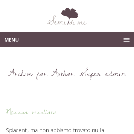
MENU
Archive for Author: Super_admin
Nessun risultato
Spiacenti, ma non abbiamo trovato nulla