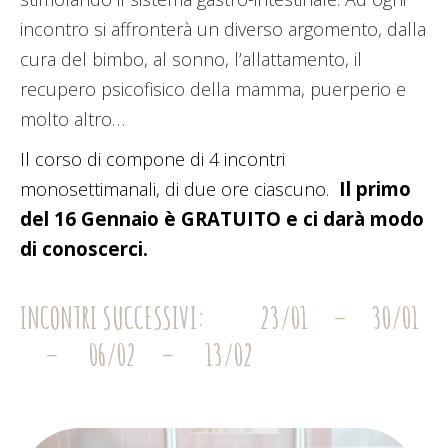
incontro si affronterà un diverso argomento, dalla
cura del bimbo, al sonno, l’allattamento, il
recupero psicofisico della mamma, puerperio e
molto altro…
Il corso di compone di 4 incontri
Il primo
monosettimanali, di due ore ciascuno.
del 16 Gennaio è GRATUITO e ci darà modo
di conoscerci.
INCONTRI SUCCESSIVI: 23/01 – 30/01
– 06/02 – 13/02