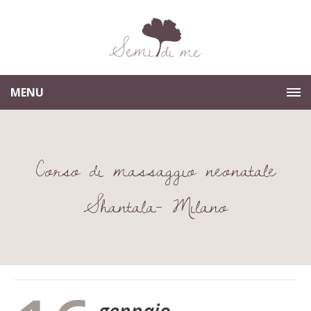
MENU
Corso di massaggio neonatale
Shantala- Milano