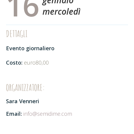
16
gennaio
mercoledì
DETTAGLI
Evento giornaliero
Costo:
euro80,00
ORGANIZZATORE:
Sara Venneri
Email:
info@semidime.com