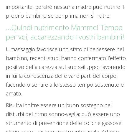
importante, perché nessuna madre può nutrire il
proprio bambino se per prima non si nutre.
…Quindi nutrimento Mamme! Tempo
per voi, accarezzando i vostri bambini!
Il massaggio favorisce uno stato di benessere nel
bambino, recenti studi hanno confermato l’effetto
positivo della carezza sul suo sviluppo, favorendo
in lui la conoscenza delle varie parti del corpo,
facendolo sentire allo stesso tempo sostenuto e
amato.
Risulta inoltre essere un buon sostegno nei
disturbi del ritmo sonno-veglia; può essere uno
strumento di prevenzione delle coliche gassose
stimolando il sistema gastro-intestinale. Ad ogni