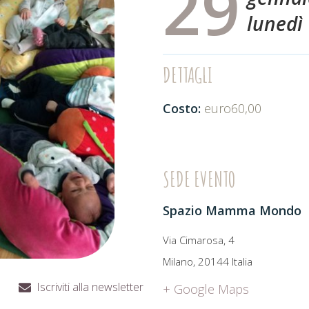
29
lunedì
DETTAGLI
Costo:
euro60,00
SEDE EVENTO
Spazio Mamma Mondo
Via Cimarosa, 4
Milano
,
20144
Italia
Iscriviti alla newsletter
+ Google Maps