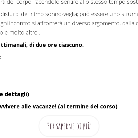
arti del corpo, facendolo sentire allo stesso tempo sos
 disturbi del ritmo sonno-veglia; può essere uno strum
ogni incontro si affronterà un diverso argomento, dalla c
o e molto altro…
ttimanali, di due ore ciascuno.
2
 e dettagli)
ivere alle vacanze! (al termine del corso)
Per saperne di più