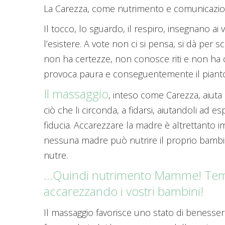
La Carezza, come nutrimento e comunicazio
Il tocco, lo sguardo, il respiro, insegnano ai 
l’esistere. A vote non ci si pensa, si dà per
non ha certezze, non conosce riti e non ha 
provoca paura e conseguentemente il piant
Il massaggio
, inteso come Carezza, aiuta
ciò che li circonda, a fidarsi, aiutandoli ad 
fiducia. Accarezzare la madre è altrettanto 
nessuna madre può nutrire il proprio bambi
nutre.
…Quindi nutrimento Mamme! Temp
accarezzando i vostri bambini!
Il massaggio favorisce uno stato di benesser