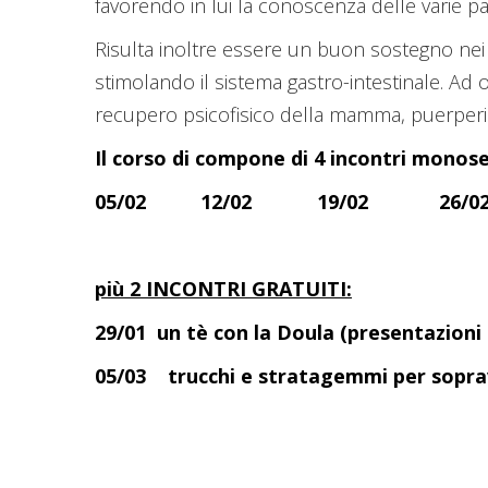
favorendo in lui la conoscenza delle varie p
Risulta inoltre essere un buon sostegno nei
stimolando il sistema gastro-intestinale. Ad 
recupero psicofisico della mamma, puerperi
Il corso di compone di 4 incontri monose
05/02 12/02 19/02 26/0
più 2 INCONTRI GRATUITI:
29/01 un tè con la Doula (presentazioni
05
/03 trucchi e stratagemmi per sopravv