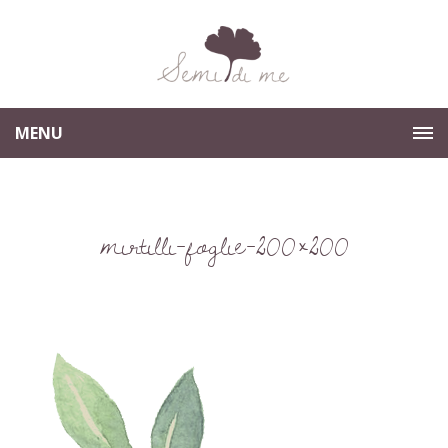
MENU
mirtilli-foglie-200×200