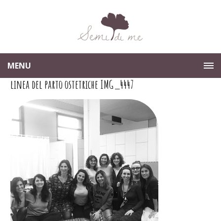
MENU
linea del parto ostetriche IMG_4447