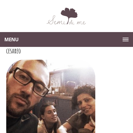
MENU
cesareo