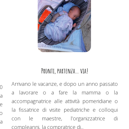
Pronti, partenza… via!
Arrivano le vacanze, e dopo un anno passato
0
a lavorare o a fare la mamma o la
a
accompagnatrice alle attività pomeridiane o
e
la fissatrice di visite pediatriche e colloqui
o
con le maestre, l’organizzatrice di
sa
compleanni, la compratrice di...