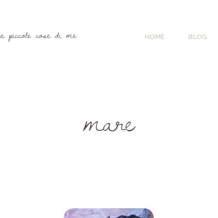
HOME
BLOG
mare