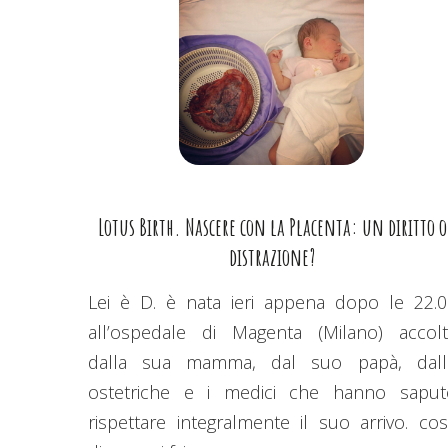
Lotus Birth. Nascere con la Placenta: un diritto o
distrazione?
Lei è D. è nata ieri appena dopo le 22.0
all’ospedale di Magenta (Milano) accolt
dalla sua mamma, dal suo papà, dall
ostetriche e i medici che hanno saput
rispettare integralmente il suo arrivo. co