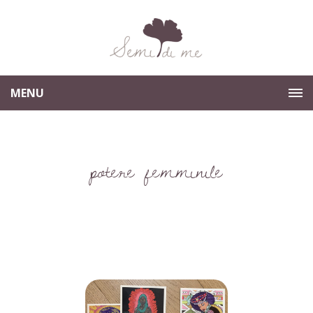
MENU
potere femminile